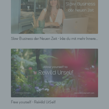
Slow Business der Neuen Zeit - Wie du mit mehr Innerer Tiefe, mehr im Außen bewirkst.
Free yourself - ReWild UrSelf