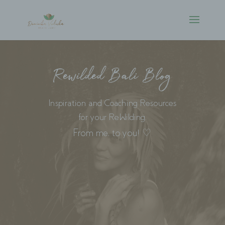
Rewilded Bali Blog
Inspiration and Coaching Resources
for your ReWilding.
From me, to you! ♡