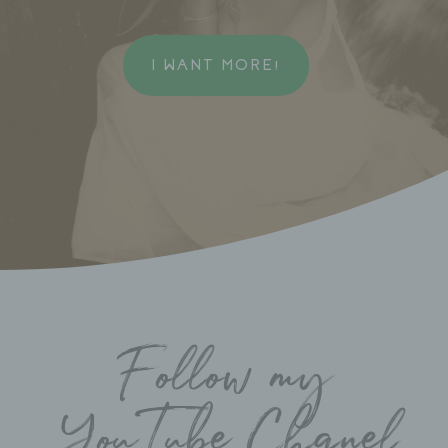
I WANT MORE!
Follow my
YouTube Chanel