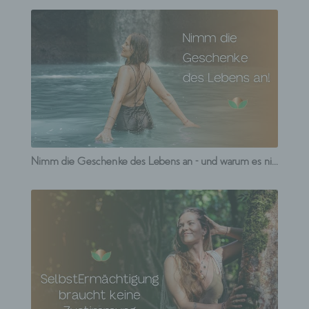
Nimm die Geschenke des Lebens an - und warum es nicht darum geht, dein Traum-Leben zu manifestieren